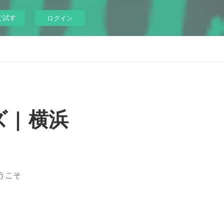
ぐ試す
ログイン
| 横浜
うこそ