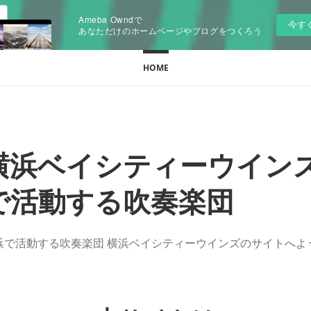
Ameba Owndで
今す
あなただけのホームページやブログをつくろう
HOME
横浜ベイシティーウインズ 
で活動する吹奏楽団
浜で活動する吹奏楽団 横浜ベイシティーウインズのサイトへよ